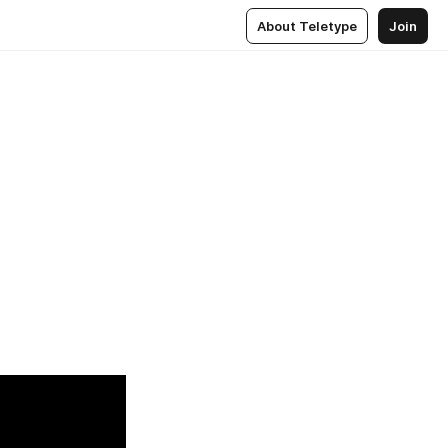
About Teletype
Join