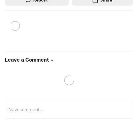
Repost
Share
Leave a Comment