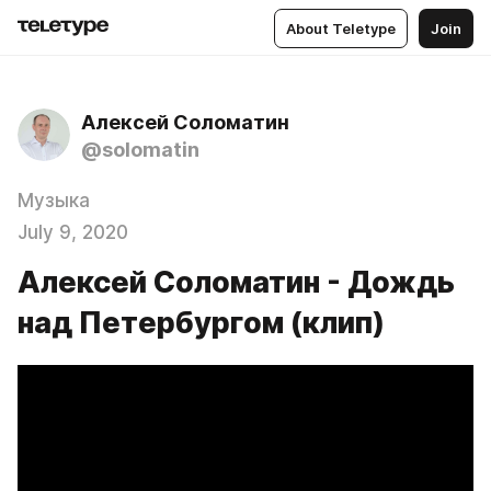
About Teletype
Join
Алексей Соломатин
@solomatin
Музыка
July 9, 2020
Алексей Соломатин - Дождь
над Петербургом (клип)