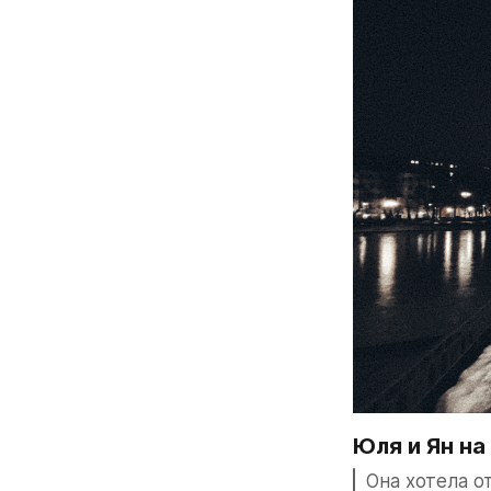
Юля и Ян н
Она хотела о