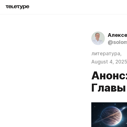
Алексе
@solom
литература,
August 4, 202
Анонс:
Главы 