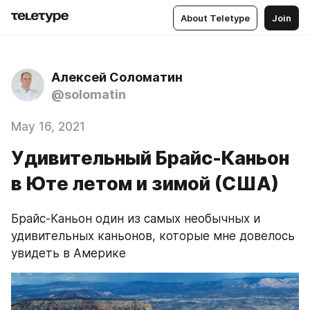
About Teletype
Join
Алексей Соломатин
@solomatin
May 16, 2021
Удивительный Брайс-Каньон
в Юте летом и зимой (США)
Брайс-Каньон один из самых необычных и 
удивительных каньонов, которые мне довелось 
увидеть в Америке