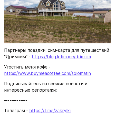
Партнеры поездки: сим-карта для путешествий 
"Дримсим" - 
https://blog.letim.me/drimsim
Угостить меня кофе - 
https://www.buymeacoffee.com/solomatin
Подписывайтесь на свежие новости и 
интересные репортажи:
-------------
Телеграм - 
https://t.me/zakrylki