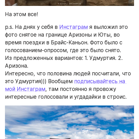
На этом все!
p.s. На днях у себя в 
Инстаграм
 я выложил это 
фото снятое на границе Аризоны и Юты, во 
время поездки в Брайс-Каньон. Фото было с 
голосованием-опросом, где это было снято. 
Из предложенных вариантов: 1. Удмуртия. 2. 
Аризона. 
Интересно, что половина людей посчитали, что 
это Удмуртия))) Вообщем 
подписывайтесь на 
мой Инстаграм
, там постоянно я провожу 
интересные голосовали и угдадайки в строис.