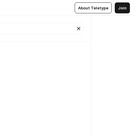
About Teletype
Join